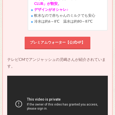
CLUB」が割安
。
デザインが
オシャレ♪
軟水なので赤ちゃんのミルクでも安心
冷水は約6～8℃ 温水は約80～87℃
プレミアムウォーター【公式HP】
テレビCMでアンジャッシュの児嶋さんが紹介されていま
す。