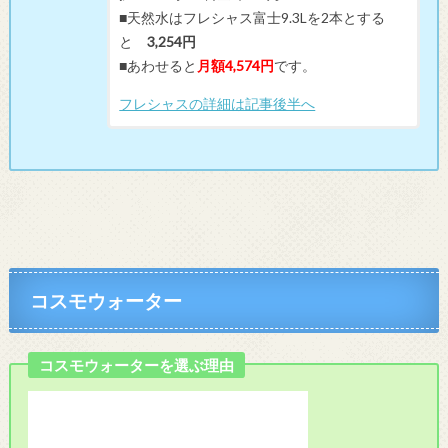
■天然水はフレシャス富士9.3Lを2本とする
と
3,254円
■あわせると
月額4,574円
です。
フレシャスの詳細は記事後半へ
コスモウォーター
コスモウォーターを選ぶ理由