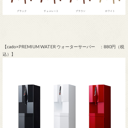
【cado×PREMIUM WATER ウォーターサーバー ：880円（税
込）】