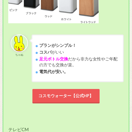
プランがシンプル！
コスパ
がいい
ちゃぬ
足元ボトル交換
だから非力な女性やご年配
の方でも交換が楽。
電気代が安い。
コスモウォーター【公式HP】
テレビCM