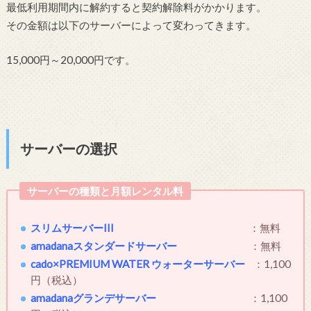
最低利用期間内に解約すると契約解除料がかかります。
その金額は以下のサーバーによって変わってきます。
15,000円～20,000円です。
サーバーの選択
サーバーの種類と月額レンタル料
スリムサーバーIII
：無料
amadanaスタンダードサーバー
：無料
cado×PREMIUM WATER ウォーターサーバー
：1,100
円（税込）
amadanaグランデサーバー
：1,100