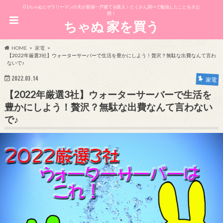
OLちゃぬとサラリーマンの夫が新築一戸建てを購入！たくさん調べて勉強したことを大公
開！
ちゃぬ 家を買う
HOME
家電
【2022年厳選3社】ウォーターサーバーで生活を豊かにしよう！贅沢？無駄な出費なんて言わ
ないで♪
2022.03.14
家電
【2022年厳選3社】ウォーターサーバーで生活を
豊かにしよう！贅沢？無駄な出費なんて言わない
で♪