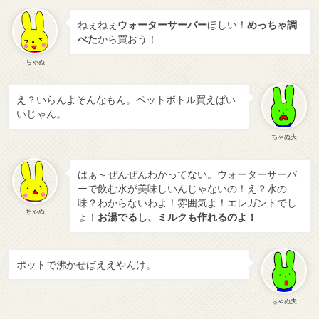
ねぇねぇ
ウォーターサーバー
ほしい！
めっちゃ調
べた
から買おう！
ちゃぬ
え？いらんよそんなもん。ペットボトル買えばい
いじゃん。
ちゃぬ夫
はぁ～ぜんぜんわかってない。ウォーターサーバ
ーで飲む水が美味しいんじゃないの！え？水の
味？わからないわよ！雰囲気よ！エレガントでし
ちゃぬ
ょ！
お湯でるし、ミルクも作れるのよ！
ポットで沸かせばええやんけ。
ちゃぬ夫