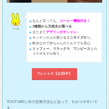
なんと言っても、
コーヒー機能付き！
3種類から天然水が選べる
ちゃぬ
またまた
デザインがオシャレ♪
キッチンの上の置ける
ミニサイズ
有り。
軟水なので赤ちゃんのミルクでも安心。
ミッフィー
、
リラックマ
、
ワンピース
との
コラボモデル有り。
フレシャス【公式HP】
YOUTUBEに水の交換方法などあって、わかりやすいで
す。