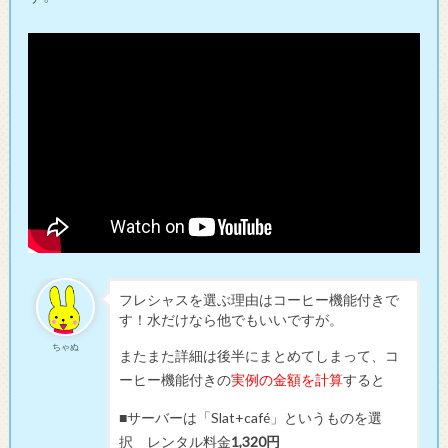
フレシャスを選ぶ理由はコーヒー機能付きで
す！水だけなら他でもいいですが。
ちゃぬ
またまた詳細は後半にまとめてしまって、コ
ーヒー機能付きの
実例の金額を計算
すると
■サーバーは「Slat+café」というものを選
択 レンタル料金
1,320円