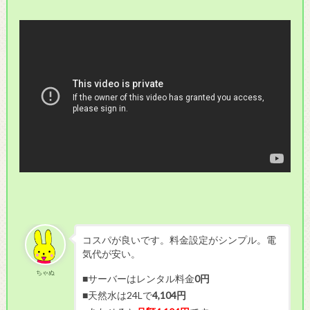
コスパが良いです。料金設定がシンプル。電
気代が安い。
ちゃぬ
■サーバーはレンタル料金
0円
■天然水は24Lで
4,104円