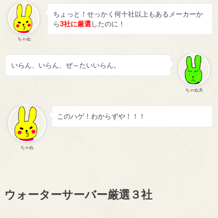
ちょっと！せっかく何十社以上もあるメーカーか
ら
3社に厳選
したのに！
ちゃぬ
いらん、いらん、ぜ～たいいらん。
ちゃぬ夫
このハゲ！わからずや！！！
ちゃぬ
ウォーターサーバー厳選３社