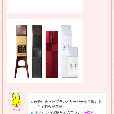
自分に合った
プラン
と
サーバーを
選択する
ことで料金が変動。
ちゃぬ
子供がいる家庭対象のプラン
「MOM