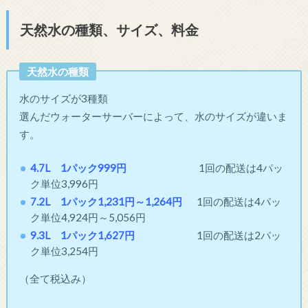
天然水の種類、サイズ、料金
天然水の種類
水のサイズが3種類
選んだウォーターサーバーによって、水のサイズが違いま
す。
4.7L 1パック999円
1回の配送は4パッ
ク単位3,996円
7.2L 1パック1,231円～1,264円
1回の配送は4パッ
ク単位4,924円～5,056円
9.3L 1パック1,627円
1回の配送は2パッ
ク単位3,254円
（全て税込み）