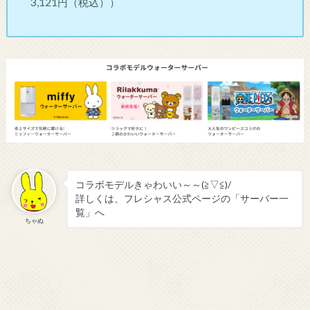
3,121円（税込））
コラボモデルきゃわいい～～(≧▽≦)/
詳しくは、フレシャス公式ページの「サーバー一
覧」へ
ちゃぬ