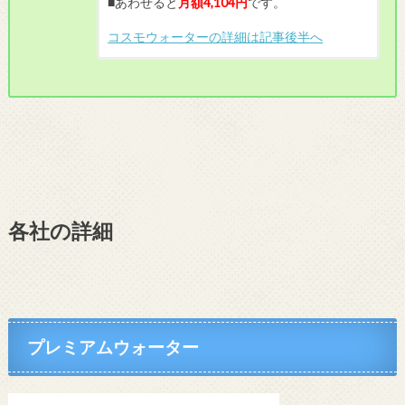
■あわせると
月額4,104円
です。
コスモウォーターの詳細は記事後半へ
各社の詳細
プレミアムウォーター